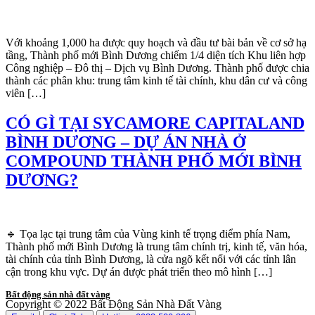
Với khoảng 1,000 ha được quy hoạch và đầu tư bài bản về cơ sở hạ
tầng, Thành phố mới Bình Dương chiếm 1/4 diện tích Khu liên hợp
Công nghiệp – Đô thị – Dịch vụ Bình Dương. Thành phố được chia
thành các phân khu: trung tâm kinh tế tài chính, khu dân cư và công
viên […]
CÓ GÌ TẠI SYCAMORE CAPITALAND
BÌNH DƯƠNG – DỰ ÁN NHÀ Ở
COMPOUND THÀNH PHỐ MỚI BÌNH
DƯƠNG?
🔹 Tọa lạc tại trung tâm của Vùng kinh tế trọng điểm phía Nam,
Thành phố mới Bình Dương là trung tâm chính trị, kinh tế, văn hóa,
tài chính của tỉnh Bình Dương, là cửa ngõ kết nối với các tỉnh lân
cận trong khu vực. Dự án được phát triển theo mô hình […]
Bất động sản nhà đất vàng
Copyright © 2022 Bất Động Sản Nhà Đất Vàng