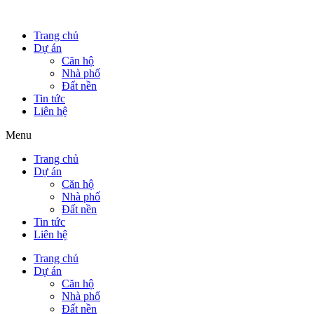
Trang chủ
Dự án
Căn hộ
Nhà phố
Đất nền
Tin tức
Liên hệ
Menu
Trang chủ
Dự án
Căn hộ
Nhà phố
Đất nền
Tin tức
Liên hệ
Trang chủ
Dự án
Căn hộ
Nhà phố
Đất nền