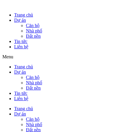
Trang chủ
Dự án
Căn hộ
Nhà phố
Đất nền
Tin tức
Liên hệ
Menu
Trang chủ
Dự án
Căn hộ
Nhà phố
Đất nền
Tin tức
Liên hệ
Trang chủ
Dự án
Căn hộ
Nhà phố
Đất nền