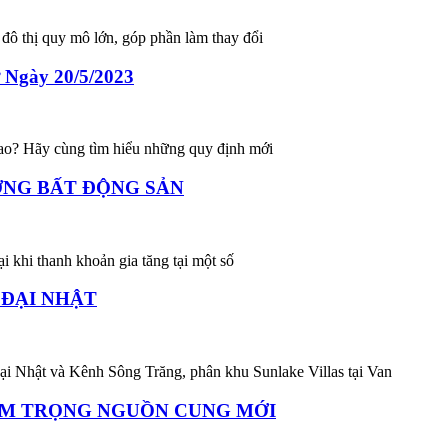
 đô thị quy mô lớn, góp phần làm thay đổi
 Ngày 20/5/2023
 sao? Hãy cùng tìm hiểu những quy định mới
ỜNG BẤT ĐỘNG SẢN
ại khi thanh khoản gia tăng tại một số
 ĐẠI NHẬT
Đại Nhật và Kênh Sông Trăng, phân khu Sunlake Villas tại Van
ẦM TRỌNG NGUỒN CUNG MỚI