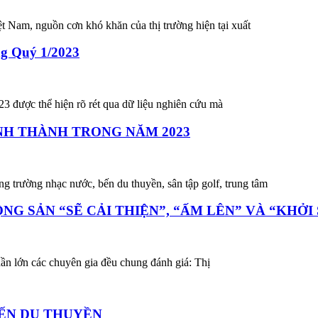
 Nam, nguồn cơn khó khăn của thị trường hiện tại xuất
g Quý 1/2023
3 được thể hiện rõ rét qua dữ liệu nghiên cứu mà
NH THÀNH TRONG NĂM 2023
 trường nhạc nước, bến du thuyền, sân tập golf, trung tâm
G SẢN “SẼ CẢI THIỆN”, “ẤM LÊN” VÀ “KHỞI
hần lớn các chuyên gia đều chung đánh giá: Thị
BẾN DU THUYỀN