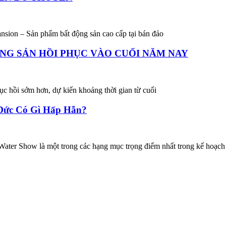
 – Sản phẩm bất động sản cao cấp tại bán đảo
ỘNG SẢN HỒI PHỤC VÀO CUỐI NĂM NAY
ục hồi sớm hơn, dự kiến khoảng thời gian từ cuối
 Đức Có Gì Hấp Hẫn?
Show là một trong các hạng mục trọng điểm nhất trong kế hoạch 