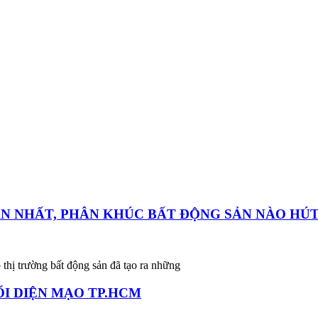
ĂN NHẤT, PHÂN KHÚC BẤT ĐỘNG SẢN NÀO HÚ
 thị trường bất động sản đã tạo ra những
I DIỆN MẠO TP.HCM