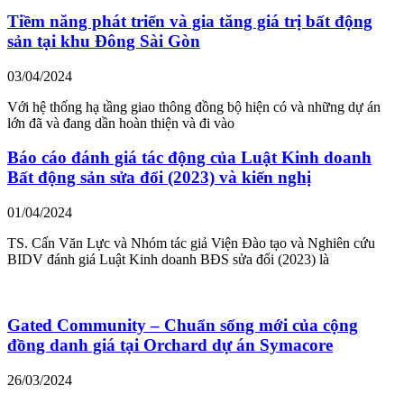
Tiềm năng phát triển và gia tăng giá trị bất động
sản tại khu Đông Sài Gòn
03/04/2024
Với hệ thống hạ tầng giao thông đồng bộ hiện có và những dự án
lớn đã và đang dần hoàn thiện và đi vào
Báo cáo đánh giá tác động của Luật Kinh doanh
Bất động sản sửa đổi (2023) và kiến nghị
01/04/2024
TS. Cấn Văn Lực và Nhóm tác giả Viện Đào tạo và Nghiên cứu
BIDV đánh giá Luật Kinh doanh BĐS sửa đổi (2023) là
Gated Community – Chuẩn sống mới của cộng
đồng danh giá tại Orchard dự án Symacore
26/03/2024