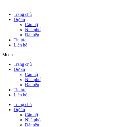
Trang chủ
Dự án
Căn hộ
Nhà phố
Đất nền
Tin tức
Liên hệ
Menu
Trang chủ
Dự án
Căn hộ
Nhà phố
Đất nền
Tin tức
Liên hệ
Trang chủ
Dự án
Căn hộ
Nhà phố
Đất nền