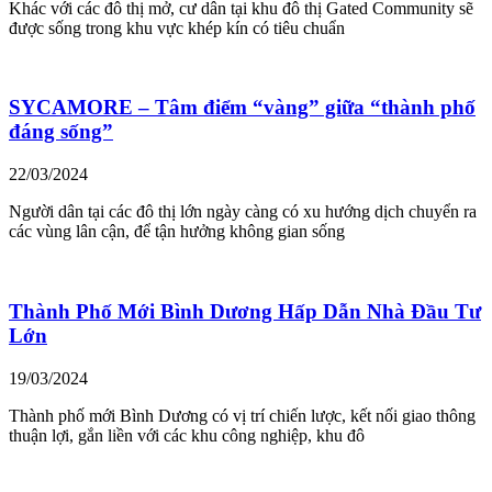
Khác với các đô thị mở, cư dân tại khu đô thị Gated Community sẽ
được sống trong khu vực khép kín có tiêu chuẩn
SYCAMORE – Tâm điểm “vàng” giữa “thành phố
đáng sống”
22/03/2024
Người dân tại các đô thị lớn ngày càng có xu hướng dịch chuyển ra
các vùng lân cận, để tận hưởng không gian sống
Thành Phố Mới Bình Dương Hấp Dẫn Nhà Đầu Tư
Lớn
19/03/2024
Thành phố mới Bình Dương có vị trí chiến lược, kết nối giao thông
thuận lợi, gắn liền với các khu công nghiệp, khu đô