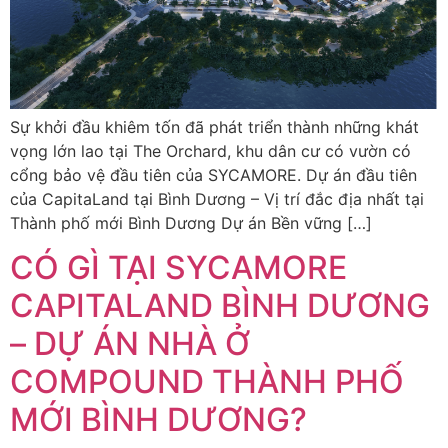
Sự khởi đầu khiêm tốn đã phát triển thành những khát
vọng lớn lao tại The Orchard, khu dân cư có vườn có
cổng bảo vệ đầu tiên của SYCAMORE. Dự án đầu tiên
của CapitaLand tại Bình Dương – Vị trí đắc địa nhất tại
Thành phố mới Bình Dương Dự án Bền vững […]
CÓ GÌ TẠI SYCAMORE
CAPITALAND BÌNH DƯƠNG
– DỰ ÁN NHÀ Ở
COMPOUND THÀNH PHỐ
MỚI BÌNH DƯƠNG?