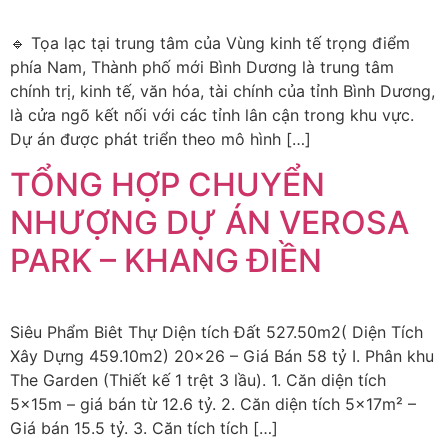
🔹 Tọa lạc tại trung tâm của Vùng kinh tế trọng điểm
phía Nam, Thành phố mới Bình Dương là trung tâm
chính trị, kinh tế, văn hóa, tài chính của tỉnh Bình Dương,
là cửa ngõ kết nối với các tỉnh lân cận trong khu vực.
Dự án được phát triển theo mô hình […]
TỔNG HỢP CHUYỂN
NHƯỢNG DỰ ÁN VEROSA
PARK – KHANG ĐIỀN
Siêu Phẩm Biêt Thự Diện tích Đất 527.50m2( Diện Tích
Xây Dựng 459.10m2) 20×26 – Giá Bán 58 tỷ I. Phân khu
The Garden (Thiết kế 1 trệt 3 lầu). 1. Căn diện tích
5x15m – giá bán từ 12.6 tỷ. 2. Căn diện tích 5x17m² –
Giá bán 15.5 tỷ. 3. Căn tích tích […]